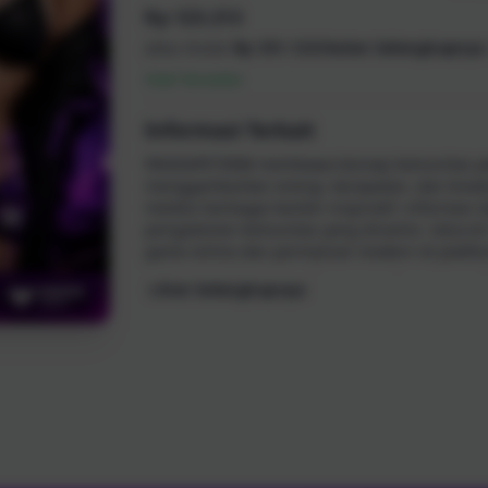
Rp 123.213
atau mulai
Rp 351.123/bulan
Selengkapnya
Stok Tersedia
Informasi Terkait
PANDAPETIR88 membawa konsep komunitas pe
menggambarkan energi, kecepatan, dan kreati
melalui berbagai konten inspiratif, informasi di
pengalaman komunitas yang dinamis. Seluruh
game online dan permainan modern di platfor
terintegrasi langsung dengan gerbang penca
Lihat Selengkapnya
otomatis, memberikan jaminan penuh bahwa s
kemenangan Anda dapat langsung dinikmati 
hitungan detik.
Isi Kotak :
• iPhone 17 Promax.
• Ipad.
• Buku Manual dan dokumentasi lain.