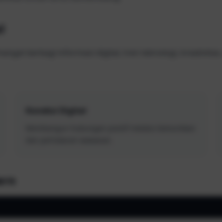
l
at berbagi informasi digital, tren teknologi, kreativitas,
Koneksi Digital
Membangun hubungan positif melalui komunikasi
dan pertukaran wawasan.
ern