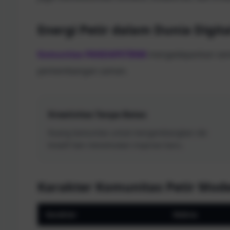
Energi Petir dalam Dunia Digita
Komunitas PANDAPETIR88
mengedepankan semang
perkembangan zaman.
Kreativitas Tanpa Batas
Ruang komunitas untuk mengembangkan ide
kreatif dan menemukan inspirasi baru.
Karakter Komunitas Petir Mod
Karakter
Makna