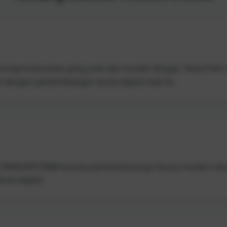
nsep komunitas yang unik dan mudah diingat. Tema Petir
k dengan perkembangan dunia digital saat ini.
p PANDAPETIR88 karena pembahasannya terasa modern da
nia digital.