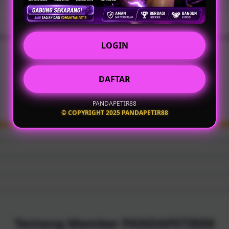
Komunitas Petir menjadi representasi semangat cepat, kr
LOGIN
DAFTAR
PANDAPETIR88
© COPYRIGHT 2025 PANDAPETIR88
Tentang Member PANDAPETIR88