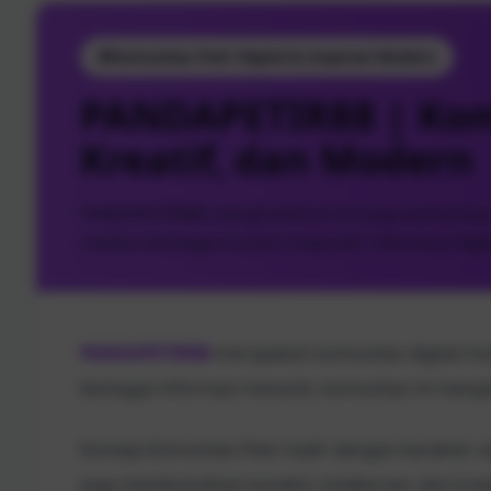
Komunitas Petir Digital & Inspirasi Modern
PANDAPETIR88 | Kom
Kreatif, dan Modern
PANDAPETIR88 menghadirkan konsep komunitas p
melalui berbagai konten inspiratif, informasi di
PANDAPETIR88
merupakan komunitas digital mod
berbagai informasi menarik, komunitas ini menjadi
Konsep Komunitas Petir hadir dengan karakter ce
juga membutuhkan koneksi, kolaborasi, dan krea