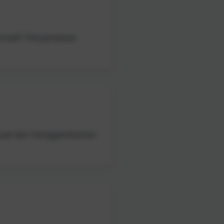
reatif. Penyampaian
ya kuat dan menggambarkan