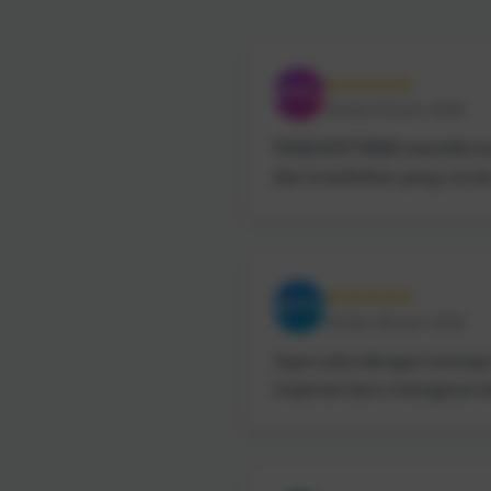
★★★★★
K***a
Diulas 05 Juni 2026
PANDAPETIR88 memiliki ko
dan kreativitas yang coco
★★★★★
D***i
Diulas 08 Juni 2026
Saya suka dengan konse
inspirasi baru mengenai du