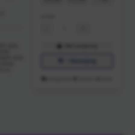
Jumlah
-
+
tir yang
Beli Langsung
vitas
gital, serta
+ Keranjang
 varian
m ini
iran dana
Pengiriman
Garansi
Share
etiap hasil
dalam