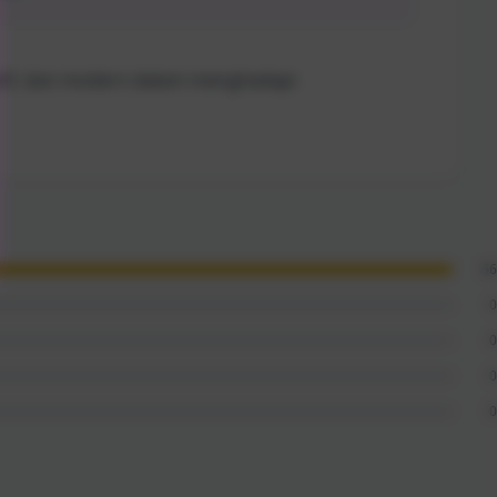
eatif, dan modern dalam menghadapi
56
0
0
0
0